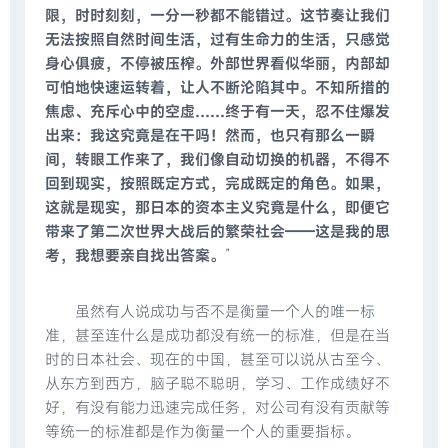
限，时时刻刻，一分一秒都不能错过。这节奏让我们
无法按照自然时间生活，过有生命力的生活，只感觉
身心俱疲，不停被压榨。外部世界看似华丽，内部却
可怕地快速运转着，让人不断沦陷其中。不知所措的
焦虑、充斥心中的空虚……终于有一天，忍不住爆发
出来：我这究竟是在干吗！然而，也只有那么一瞬
间，转眼工作来了，我们像自动切换的机器，不得不
回到现实，按照既定方式，完成既定的角色。如果，
这就是现实，那日本的资本主义究竟是什么，即便它
带来了第二次世界大战后的繁荣社会——这是我的思
考，我想要亲自找出答案。
”
虽然有人说成功与否不是衡量一个人的唯一标
准，甚至连什么是成功都没有统一的标准，但是在当
时的日本社会、现在的中国，甚至可以说从古至今、
从东方到西方，脑子聪不聪明，学习、工作成绩好不
好，有没有能力迅速完成任务，对公司有没有贡献等
等统一的标准都是作为衡量一个人的重要指标。