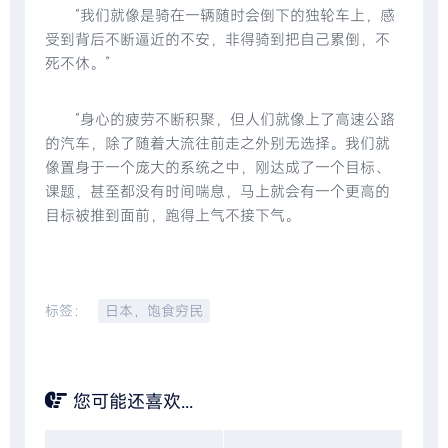
“我们就像是骑在一辆随时会倒下的独轮车上，感
受到背后不断逼近的不安，非得骑到把自己累倒，不
死不休。”
“身心的疲劳不断积聚，但人们就像上了高速公路
的汽车，除了随着大流往前走之外别无选择。我们就
像置身于一个庞大的系统之中，刚达成了一个目标、
课题，甚至都没有时间喘息，马上就会有一个更高的
目标被推到面前，跑得上气不接下气。
标签：
日本，饱食穷民
您可能还喜欢...