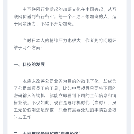
由互联网行业发起的加班文化在中国兴起，从互
联网传递到各行各业。每一个不愿不想加班的人，迫
于同辈压力，不得不开始加班。
当时日本人的精神压力也很大，作者则将问题归
结于两个方面：
一、科技的发展
本应以改善公司业务为目的的微电子化，却成为
了公司掌握员工的工具，比如中层领导只要将下属的
密码输入终端机，就能立即看到下属的全部信息和销
售业绩。不仅如此，现在是寻呼机时代（当时），员
工无论假期还是深夜，只要有需要处理的事情就会被
叫去工作。
二、土地与房价导致的“泡沫经济”