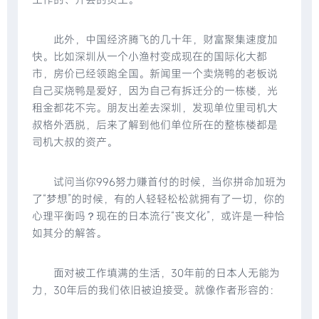
此外，中国经济腾飞的几十年，财富聚集速度加
快。比如深圳从一个小渔村变成现在的国际化大都
市，房价已经领跑全国。新闻里一个卖烧鸭的老板说
自己买烧鸭是爱好，因为自己有拆迁分的一栋楼，光
租金都花不完。朋友出差去深圳，发现单位里司机大
叔格外洒脱，后来了解到他们单位所在的整栋楼都是
司机大叔的资产。
试问当你996努力赚首付的时候，当你拼命加班为
了“梦想”的时候，有的人轻轻松松就拥有了一切，你的
心理平衡吗？现在的日本流行“丧文化”，或许是一种恰
如其分的解答。
面对被工作填满的生活，30年前的日本人无能为
力，30年后的我们依旧被迫接受。就像作者形容的：