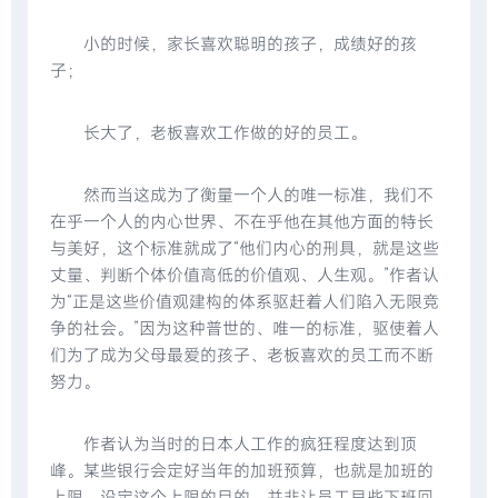
小的时候，家长喜欢聪明的孩子，成绩好的孩
子；
长大了，老板喜欢工作做的好的员工。
然而当这成为了衡量一个人的唯一标准，我们不
在乎一个人的内心世界、不在乎他在其他方面的特长
与美好，这个标准就成了“他们内心的刑具，就是这些
丈量、判断个体价值高低的价值观、人生观。”作者认
为“正是这些价值观建构的体系驱赶着人们陷入无限竞
争的社会。”因为这种普世的、唯一的标准，驱使着人
们为了成为父母最爱的孩子、老板喜欢的员工而不断
努力。
作者认为当时的日本人工作的疯狂程度达到顶
峰。某些银行会定好当年的加班预算，也就是加班的
上限。设定这个上限的目的，并非让员工早些下班回