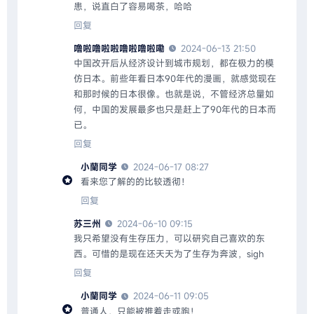
患，说直白了容易喝茶，哈哈
回复
噜啦噜啦啦噜啦噜啦嘞
2024-06-13 21:50
中国改开后从经济设计到城市规划，都在极力的模
仿日本。前些年看日本90年代的漫画，就感觉现在
和那时候的日本很像。也就是说，不管经济总量如
何，中国的发展最多也只是赶上了90年代的日本而
已。
回复
小蘭同学
2024-06-17 08:27
看来您了解的的比较透彻！
回复
苏三州
2024-06-10 09:15
我只希望没有生存压力，可以研究自己喜欢的东
西。可惜的是现在还天天为了生存为奔波，sigh
回复
小蘭同学
2024-06-11 09:05
普通人，只能被推着走或跑！