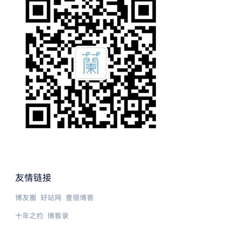
友情链接
博友圈
好站网
壹個博客
十年之约
博客录