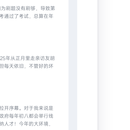
因为刷题没有刷够，导致第
考通过了考试，总算在年
025年从正月里走亲访友胡
但每天依旧，不管好的坏
拉开序幕。对于我来说是
政府每年初八都会举行线
纳人才！今年的大环境，