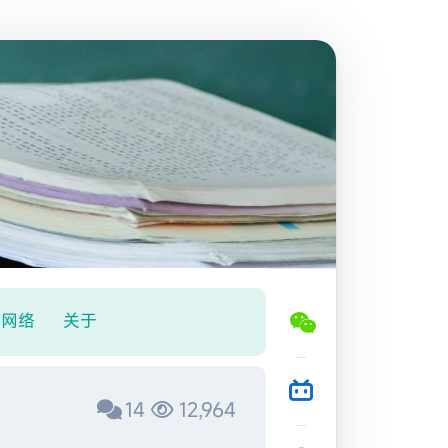
网络
关于
14
12,964