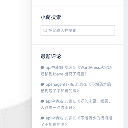
小蘭搜索
最新评论
api中转站
发表在《
WordPress从宝塔
迁移到1panel出现了问题
》
openagentskills
发表在《
不泡药水的
杨梅泡了不加糖的酒
》
api中转站
发表在《
好久未更，续费、
入驻与一点流水账
》
api中转站
发表在《
不泡药水的杨梅泡
了不加糖的酒
》