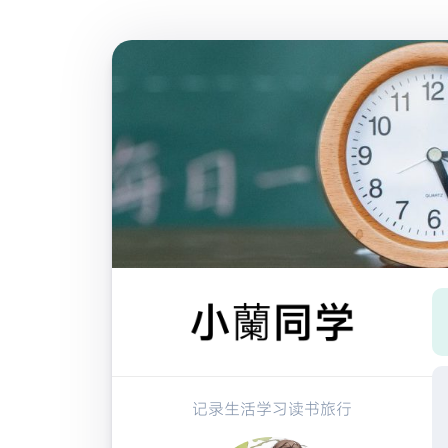
跳
至
内
容
记录生活学习读书旅行