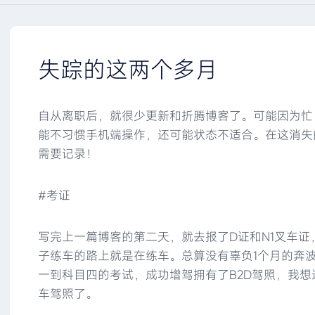
失踪的这两个多月
自从离职后，就很少更新和折腾博客了。可能因为忙
能不习惯手机端操作，还可能状态不适合。在这消失
需要记录！
#考证
写完上一篇博客的第二天，就去报了D证和N1叉车证
子练车的路上就是在练车。总算没有辜负1个月的奔
一到科目四的考试，成功增驾拥有了B2D驾照，我
车驾照了。