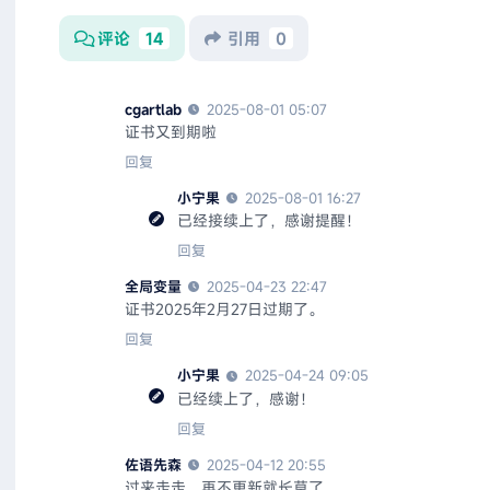
评论
14
引用
0
cgartlab
2025-08-01 05:07
证书又到期啦
回复
小宁果
2025-08-01 16:27
已经接续上了，感谢提醒！
回复
全局变量
2025-04-23 22:47
证书2025年2月27日过期了。
回复
小宁果
2025-04-24 09:05
已经续上了，感谢！
回复
佐语先森
2025-04-12 20:55
过来走走，再不更新就长草了