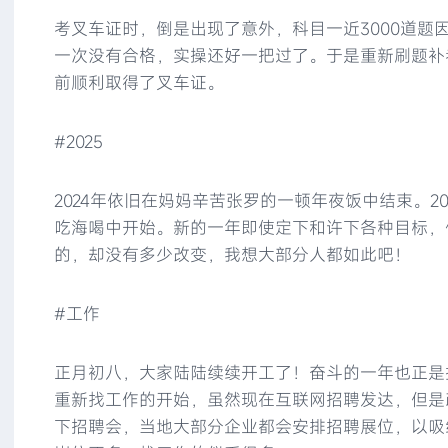
考叉车证时，倒是出现了意外，科目一近3000道题
一次没有合格，实操还好一把过了。于是重新刷题补
前顺利取得了叉车证。
#2025
2024年依旧在妈妈辛苦张罗的一顿年夜饭中结束。2
吃海喝中开始。新的一年即使定下和许下各种目标，
的，却没有多少改变，我想大部分人都如此吧！
#工作
正月初八，大家陆陆续续开工了！奋斗的一年也正是
重新找工作的开始，虽然现在互联网招聘发达，但是
下招聘会，当地大部分企业都会安排招聘展位，以吸