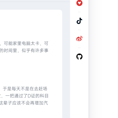
，可能家里电脑太卡，可
的时间里，似乎有许多事
，于是每天不是在去赶场
波，一把通过了D证的科目
想这辈子应该不会再增加汽