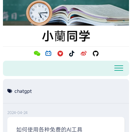
跳
至
内
容
chatgpt
2024-04-24
如何使用各种免费的AI工具