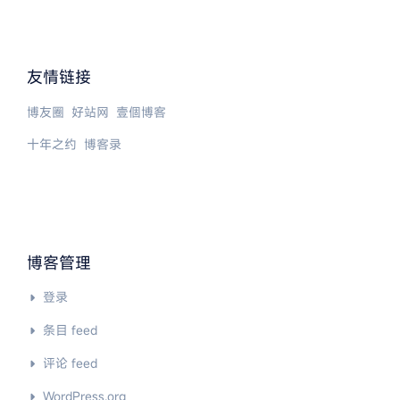
友情链接
博友圈
好站网
壹個博客
十年之约
博客录
博客管理
登录
条目 feed
评论 feed
WordPress.org