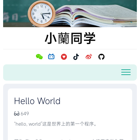
跳
至
内
容
Hello World
649
“hello, world”这是世界上的第一个程序。