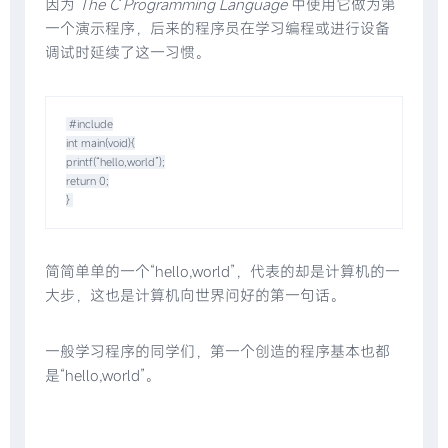
因为
The C Programming Language
中使用它做为第
一个演示程序，后来的程序员在学习编程或进行设备
调试时延续了这一习惯。
#include

int main(void){

printf(“hello,world”);

return 0;

}
简简单单的一个“hello,world”，代表的却是计算机的一
大步，这也是计算机向世界问好的第一句话。
一般学习程序的同学们，第一个创造的程序基本也都
是“hello,world”。