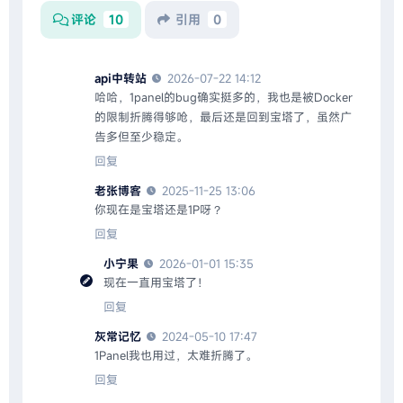
评论
10
引用
0
api中转站
2026-07-22 14:12
哈哈，1panel的bug确实挺多的，我也是被Docker
的限制折腾得够呛，最后还是回到宝塔了，虽然广
告多但至少稳定。
回复
老张博客
2025-11-25 13:06
你现在是宝塔还是1P呀？
回复
小宁果
2026-01-01 15:35
现在一直用宝塔了！
回复
灰常记忆
2024-05-10 17:47
1Panel我也用过，太难折腾了。
回复