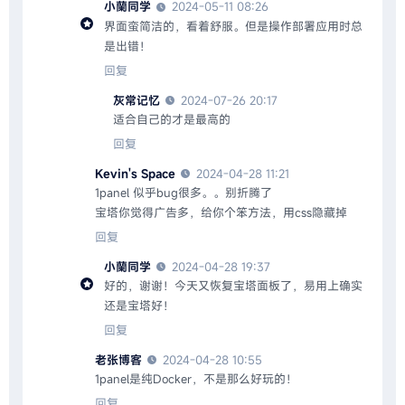
小蘭同学
2024-05-11 08:26
界面蛮简洁的，看着舒服。但是操作部署应用时总
是出错！
回复
灰常记忆
2024-07-26 20:17
适合自己的才是最高的
回复
Kevin's Space
2024-04-28 11:21
1panel 似乎bug很多。。别折腾了
宝塔你觉得广告多，给你个笨方法，用css隐藏掉
回复
小蘭同学
2024-04-28 19:37
好的，谢谢！今天又恢复宝塔面板了，易用上确实
还是宝塔好！
回复
老张博客
2024-04-28 10:55
1panel是纯Docker，不是那么好玩的！
回复