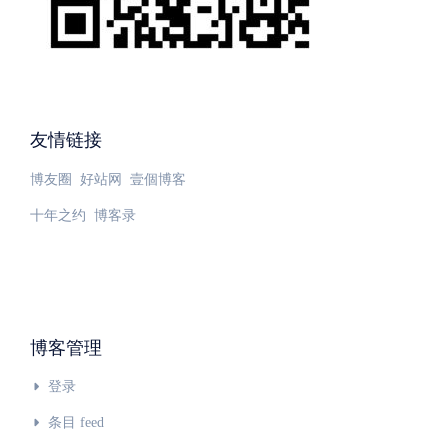
友情链接
博友圈
好站网
壹個博客
十年之约
博客录
博客管理
登录
条目 feed