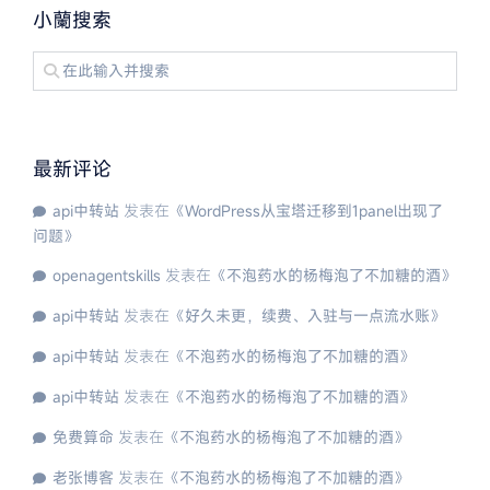
小蘭搜索
最新评论
api中转站
发表在《
WordPress从宝塔迁移到1panel出现了
问题
》
openagentskills
发表在《
不泡药水的杨梅泡了不加糖的酒
》
api中转站
发表在《
好久未更，续费、入驻与一点流水账
》
api中转站
发表在《
不泡药水的杨梅泡了不加糖的酒
》
api中转站
发表在《
不泡药水的杨梅泡了不加糖的酒
》
免费算命
发表在《
不泡药水的杨梅泡了不加糖的酒
》
老张博客
发表在《
不泡药水的杨梅泡了不加糖的酒
》