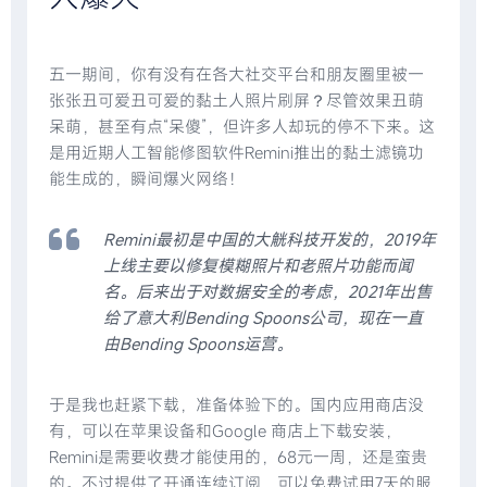
五一期间，你有没有在各大社交平台和朋友圈里被一
张张丑可爱丑可爱的黏土人照片刷屏？尽管效果丑萌
呆萌，甚至有点“呆傻”，但许多人却玩的停不下来。这
是用近期人工智能修图软件Remini推出的黏土滤镜功
能生成的，瞬间爆火网络！
Remini最初是中国的大觥科技开发的，2019年
上线主要以修复模糊照片和老照片功能而闻
名。后来出于对数据安全的考虑，2021年出售
给了意大利Bending Spoons公司，现在一直
由Bending Spoons运营。
于是我也赶紧下载，准备体验下的。国内应用商店没
有，可以在苹果设备和Google 商店上下载安装，
Remini是需要收费才能使用的，68元一周，还是蛮贵
的。不过提供了开通连续订阅，可以免费试用7天的服