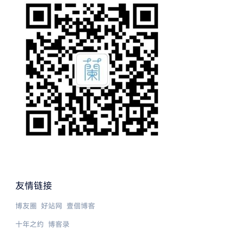
友情链接
博友圈
好站网
壹個博客
十年之约
博客录