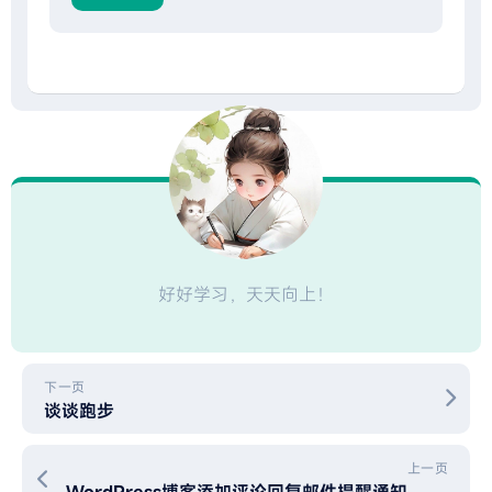
好好学习，天天向上！
下一页
谈谈跑步
上一页