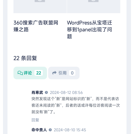
360搜索广告联盟网
WordPress从宝塔迁
赚之路
移到1panel出现了问
题
22 条回复
评论
22
引用
0
肖寒武
2024-08-12 08:56
突然发现这个”新“是网站标识的“新”，而不是代表访
客还未阅读的”新“，后者的话或许每位访客阅读一次
就没有‘新”了。
回复
命中贵人
2024-08-10 15:45