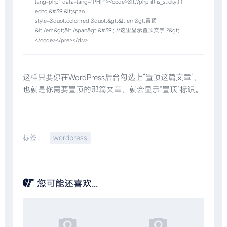
lang-php" data-lang="PHP"><code>&lt;?php if( is_sticky() ) 
echo &#39;&lt;span 
style=&quot;color:red;&quot;&gt;&lt;em&gt;置顶
&lt;/em&gt;&lt;/span&gt;&#39;; //这里显示置顶文字 ?&gt;
</code></pre></div>
这样只要你在WordPress后台勾选上“置顶这篇文章”，
也就是你需要置顶的那篇文章，就会显示“置顶”标识。
标签：
wordpress
您可能还喜欢...