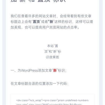
我们在查看许多的网站文章时，会经常看到有些文章
标题边上会有“
置顶
”或者
“新
”这样的标识，这样可以增
加美观，也可以提高用户浏览网站的点击率。
本站“置
顶”和“新”标
识效果图
一、为WordPress添加文章“
新
”标识；
在文章标题合适的位置添加一下代码：
<div class="hcb_wrap"><pre class="prism undefined-numbers 
lang-php" data-lang="PHP"><code>&lt;?php $t1=$post-