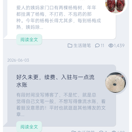
爱人的姨妈家门口有两棵杨梅树，年年
都挂满了杨梅，不打药、不泡药的那
种。今年的杨梅长得尤其多，每到杨梅成
熟，姨妈除...
阅读全文
生活随笔
11
1,439
2026-06-03
好久未更，续费、入驻与一点流
水账
有段时间没写博客了，不是忙，就是总
觉得自己文笔一般，不想写得像流水账，看
着挺没意思的！平时也就逛逛其他博友的文
章...
阅读全文