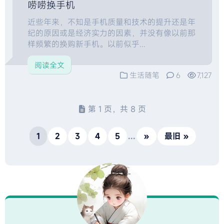
唠唠换手机
近些年来，不知是手机质量和技术的提升还是年
纪的原因或是经济实力的因素，并没有像以前那
样频繁的换购新手机。以前似乎...
阅读全文
生活随笔
6
7,127
第 1 页，共 8 页
1
2
3
4
5
...
»
最旧 »