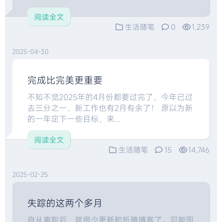
阅读全文
生活随笔
0
1,239
2025-04-30
完成比完美更重要
不知不觉2025年的4月份都要过完了，今年已过
去三分之一，新工作也有2月有余了！ 原以为新
的一年定下一些目标，来...
阅读全文
生活随笔
15
14,746
2025-02-25
失踪的这两个多月
自从离职后，就很少更新和折腾博客了。可能因