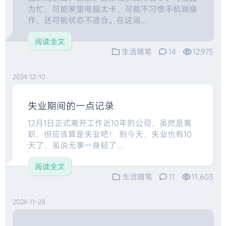
为忙，可能家里电脑太卡，可能不习惯手机端操
作，还可能状态不适合。在这消...
阅读全文
生活随笔
14
12,975
2024-12-10
失业期间的一点记录
12月1日正式离开工作近10年的公司，虽然是离
职，但应该算是失业吧！ 到今天，失业也有10
天了，虽说无事一身轻了...
阅读全文
生活随笔
11
11,603
2024-11-28