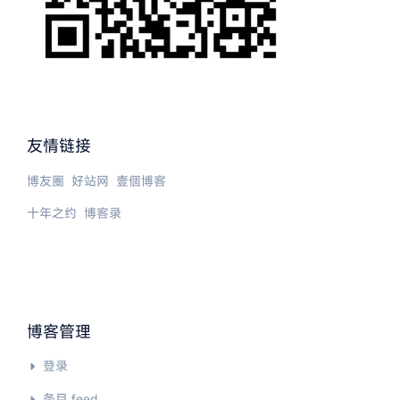
友情链接
博友圈
好站网
壹個博客
十年之约
博客录
博客管理
登录
条目 feed