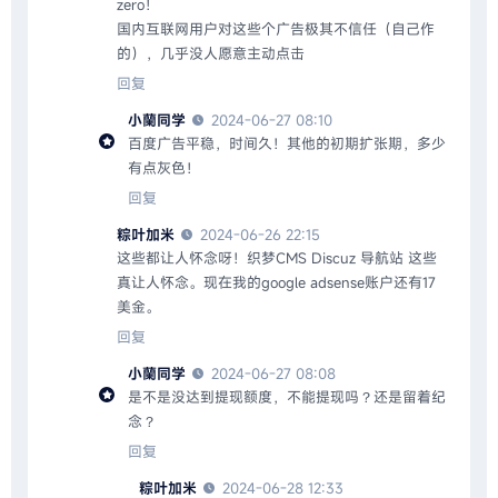
zero！
国内互联网用户对这些个广告极其不信任（自己作
的），几乎没人愿意主动点击
回复
小蘭同学
2024-06-27 08:10
百度广告平稳，时间久！其他的初期扩张期，多少
有点灰色！
回复
粽叶加米
2024-06-26 22:15
这些都让人怀念呀！织梦CMS Discuz 导航站 这些
真让人怀念。现在我的google adsense账户还有17
美金。
回复
小蘭同学
2024-06-27 08:08
是不是没达到提现额度，不能提现吗？还是留着纪
念？
回复
粽叶加米
2024-06-28 12:33