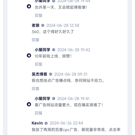
小蘭同学
2024-06-28 19:44
也许某一天，又会掀起博客潮！
回复
老狼
2024-06-28 12:38
360，这个得好久好久了
回复
小蘭同学
2024-06-28 19:42
10年前刚上线，很赞！
回复
吴杰博客
2024-06-28 09:31
我也想挂点广告赚点钱，奈何网站不给力。
回复
小蘭同学
2024-06-28 19:41
靠广告网站流量要大，现在确实很难了！
回复
Kevin
2024-06-26 22:44
我挂了两周的百度cpc广告，展现量非常高，点击率