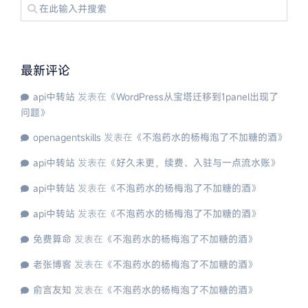
最新评论
api中转站
发表在《
WordPress从宝塔迁移到1panel出现了
问题
》
openagentskills
发表在《
不泡药水的杨梅泡了不加糖的酒
》
api中转站
发表在《
好久未更，续费、入驻与一点流水账
》
api中转站
发表在《
不泡药水的杨梅泡了不加糖的酒
》
api中转站
发表在《
不泡药水的杨梅泡了不加糖的酒
》
免费算命
发表在《
不泡药水的杨梅泡了不加糖的酒
》
老张博客
发表在《
不泡药水的杨梅泡了不加糖的酒
》
俞言友知
发表在《
不泡药水的杨梅泡了不加糖的酒
》