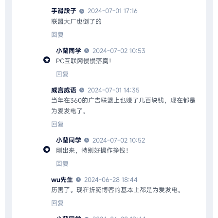
手滑段子
2024-07-01 17:16
联盟大厂也倒了的
回复
小蘭同学
2024-07-02 10:53
PC互联网慢慢落寞！
回复
威言威语
2024-07-01 14:35
当年在360的广告联盟上也赚了几百块钱，现在都是
为爱发电了。
回复
小蘭同学
2024-07-02 10:52
刚出来，特别好操作挣钱！
回复
wu先生
2024-06-28 18:44
历害了。现在折腾博客的基本上都是为爱发电。
回复