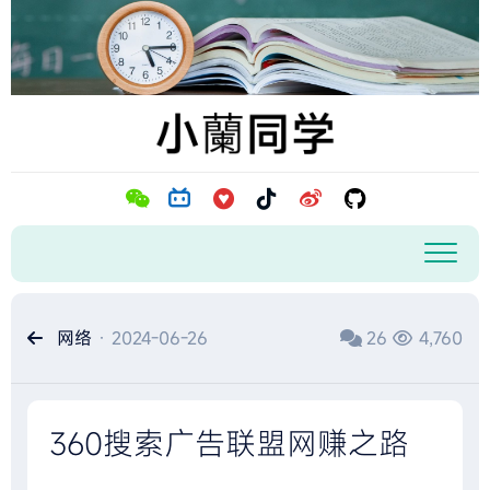
跳
至
内
容
网络
· 2024-06-26
26
4,760
360搜索广告联盟网赚之路