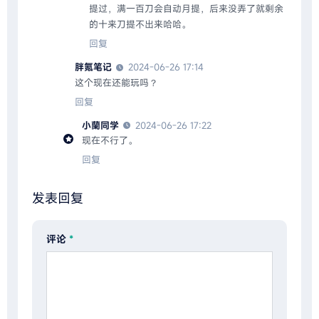
提过，满一百刀会自动月提，后来没弄了就剩余
的十来刀提不出来哈哈。
回复
胖氪笔记
2024-06-26 17:14
这个现在还能玩吗？
回复
小蘭同学
2024-06-26 17:22
现在不行了。
回复
发表回复
评论
*