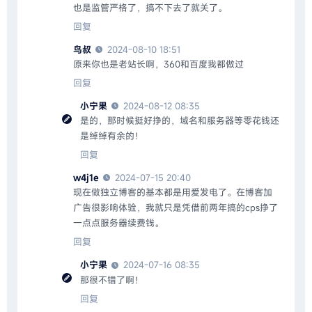
也是监管严格了，搞不下去了就关了。
回复
鸟叔
2024-08-10 18:51
原来你也是老站长啊，360和百度我都做过
回复
小宁果
2024-08-12 08:35
是的，那时候挺好挣的，域名和服务器等零花钱还
是绰绰有余的！
回复
w4j1e
2024-07-15 20:40
现在做独立博客的基本都是用爱发电了。在博客加
广告很影响体验，我就只是凭借前两年搞的cps挣了
一点点服务器续费钱。
回复
小宁果
2024-07-16 08:35
那很不错了啊！
回复