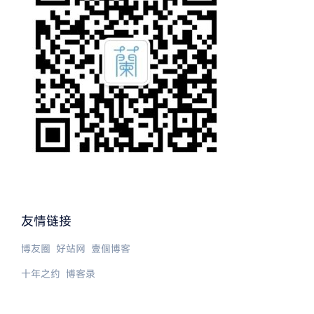
友情链接
博友圈
好站网
壹個博客
十年之约
博客录