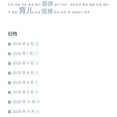
旅游
开学
成都
手机
拳击
散打
旅行
日本，饱食穷民
暑假
杨梅
泾县
清明
育儿
视频
节
滑板
英语
跑步
近视
酒
阅读技巧
高考
归档
2026 年 6 月
(2)
2026 年 1 月
(1)
2025 年 9 月
(2)
2025 年 8 月
(1)
2025 年 4 月
(1)
2025 年 2 月
(1)
2024 年 12 月
(1)
2024 年 11 月
(1)