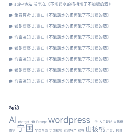
api中转站
发表在《
不泡药水的杨梅泡了不加糖的酒
》
免费算命
发表在《
不泡药水的杨梅泡了不加糖的酒
》
老张博客
发表在《
不泡药水的杨梅泡了不加糖的酒
》
俞言友知
发表在《
不泡药水的杨梅泡了不加糖的酒
》
老张博客
发表在《
不泡药水的杨梅泡了不加糖的酒
》
俞言友知
发表在《
不泡药水的杨梅泡了不加糖的酒
》
老张博客
发表在《
不泡药水的杨梅泡了不加糖的酒
》
俞言友知
发表在《
不泡药水的杨梅泡了不加糖的酒
》
标签
AI
wordpress
chatgpt
HR
Prompt
中考
人工智能
兴趣班
宁国
山核桃
古筝
宁国炒面
宁国粑粑
安徽特产
宣城
广告，网赚