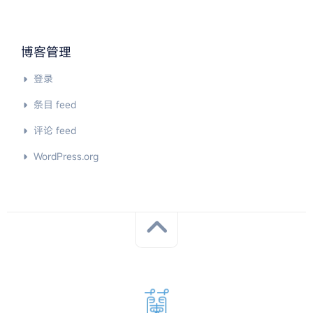
博客管理
登录
条目 feed
评论 feed
WordPress.org