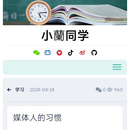
跳
至
内
容
学习
· 2024-04-24
0
960
媒体人的习惯