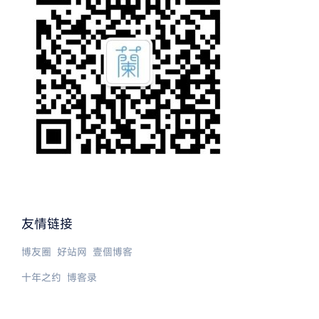
友情链接
博友圈
好站网
壹個博客
十年之约
博客录