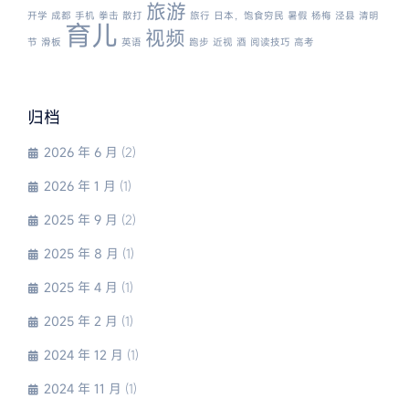
旅游
开学
成都
手机
拳击
散打
旅行
日本，饱食穷民
暑假
杨梅
泾县
清明
育儿
视频
节
滑板
英语
跑步
近视
酒
阅读技巧
高考
归档
2026 年 6 月
(2)
2026 年 1 月
(1)
2025 年 9 月
(2)
2025 年 8 月
(1)
2025 年 4 月
(1)
2025 年 2 月
(1)
2024 年 12 月
(1)
2024 年 11 月
(1)