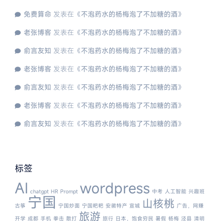
免费算命
发表在《
不泡药水的杨梅泡了不加糖的酒
》
老张博客
发表在《
不泡药水的杨梅泡了不加糖的酒
》
俞言友知
发表在《
不泡药水的杨梅泡了不加糖的酒
》
老张博客
发表在《
不泡药水的杨梅泡了不加糖的酒
》
俞言友知
发表在《
不泡药水的杨梅泡了不加糖的酒
》
老张博客
发表在《
不泡药水的杨梅泡了不加糖的酒
》
俞言友知
发表在《
不泡药水的杨梅泡了不加糖的酒
》
标签
AI
wordpress
chatgpt
HR
Prompt
中考
人工智能
兴趣班
宁国
山核桃
古筝
宁国炒面
宁国粑粑
安徽特产
宣城
广告，网赚
旅游
开学
成都
手机
拳击
散打
旅行
日本，饱食穷民
暑假
杨梅
泾县
清明