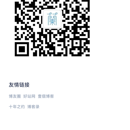
友情链接
博友圈
好站网
壹個博客
十年之约
博客录