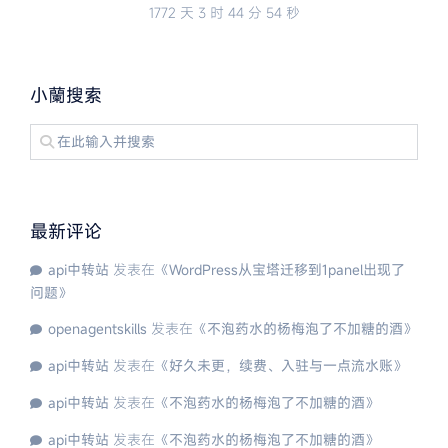
1772 天
3 时
44 分
53 秒
小蘭搜索
最新评论
api中转站
发表在《
WordPress从宝塔迁移到1panel出现了
问题
》
openagentskills
发表在《
不泡药水的杨梅泡了不加糖的酒
》
api中转站
发表在《
好久未更，续费、入驻与一点流水账
》
api中转站
发表在《
不泡药水的杨梅泡了不加糖的酒
》
api中转站
发表在《
不泡药水的杨梅泡了不加糖的酒
》