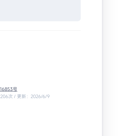
016853号
06次 / 更新：2026/6/9