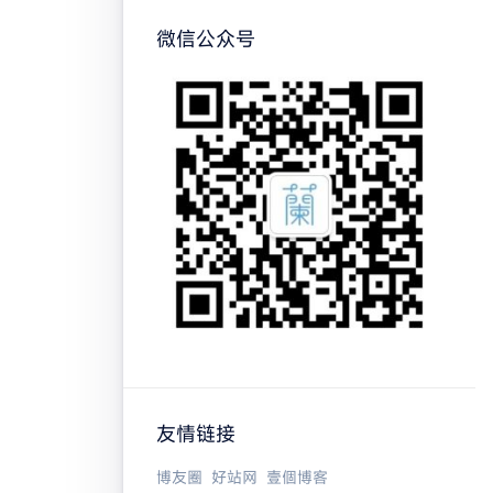
微信公众号
友情链接
博友圈
好站网
壹個博客