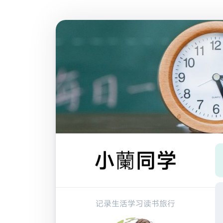
跳
至
内
容
记录生活学习读书旅行