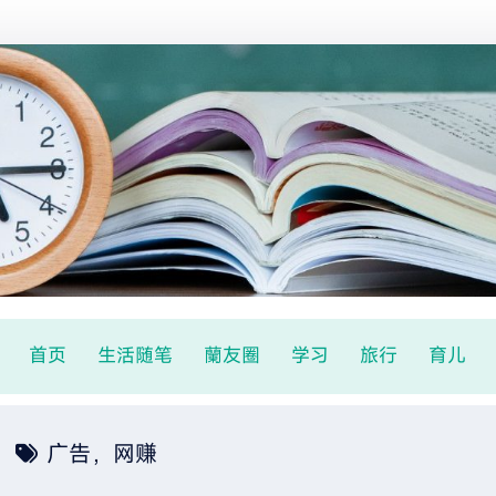
首页
生活随笔
蘭友圈
学习
旅行
育儿
广告，网赚