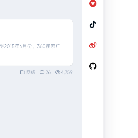
015年6月份，360搜索广
网络
26
4,759