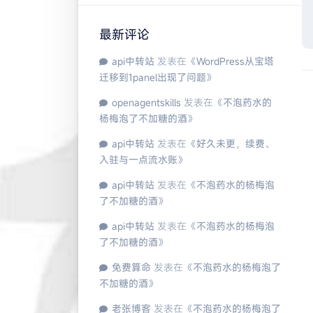
最新评论
api中转站
发表在《
WordPress从宝塔
迁移到1panel出现了问题
》
openagentskills
发表在《
不泡药水的
杨梅泡了不加糖的酒
》
api中转站
发表在《
好久未更，续费、
入驻与一点流水账
》
api中转站
发表在《
不泡药水的杨梅泡
了不加糖的酒
》
api中转站
发表在《
不泡药水的杨梅泡
了不加糖的酒
》
免费算命
发表在《
不泡药水的杨梅泡了
不加糖的酒
》
老张博客
发表在《
不泡药水的杨梅泡了