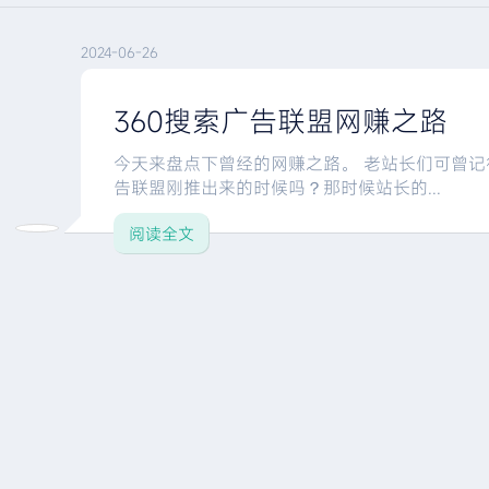
2024-06-26
360搜索广告联盟网赚之路
今天来盘点下曾经的网赚之路。 老站长们可曾记得2
告联盟刚推出来的时候吗？那时候站长的...
阅读全文