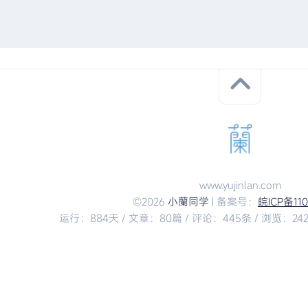
www.yujinlan.com
©2026
小蘭同学
| 备案号：
皖ICP备11
运行：884天 / 文章：80篇 / 评论：445条 / 浏览：2422