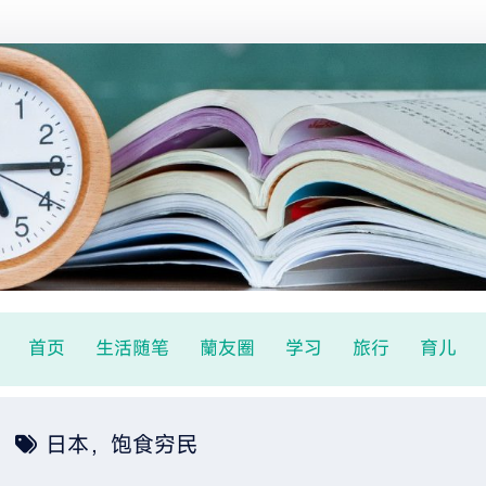
首页
生活随笔
蘭友圈
学习
旅行
育儿
日本，饱食穷民