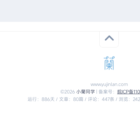
www.yujinlan.com
©2026
小蘭同学
| 备案号：
皖ICP备11
运行：886天 / 文章：80篇 / 评论：447条 / 浏览：2427