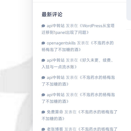
最新评论
api中转站
发表在《
WordPress从宝塔
迁移到1panel出现了问题
》
openagentskills
发表在《
不泡药水的
杨梅泡了不加糖的酒
》
api中转站
发表在《
好久未更，续费、
入驻与一点流水账
》
api中转站
发表在《
不泡药水的杨梅泡
了不加糖的酒
》
api中转站
发表在《
不泡药水的杨梅泡
了不加糖的酒
》
免费算命
发表在《
不泡药水的杨梅泡了
不加糖的酒
》
老张博客
发表在《
不泡药水的杨梅泡了