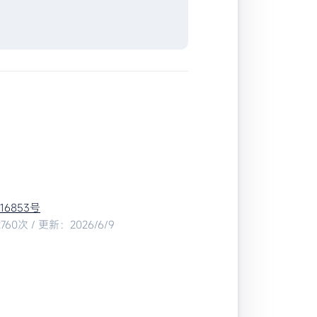
016853号
60次 / 更新：2026/6/9