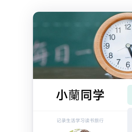
跳
至
内
容
记录生活学习读书旅行