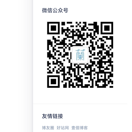
微信公众号
友情链接
博友圈
好站网
壹個博客