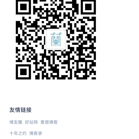
友情链接
博友圈
好站网
壹個博客
十年之约
博客录