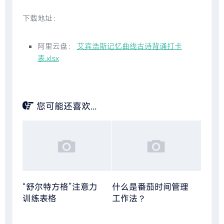
下载地址：
阿里云盘：
艾宾浩斯记忆曲线古诗背诵打卡
表.xlsx
您可能还喜欢...
“舒尔特方格”注意力
什么是番茄时间管理
训练表格
工作法？